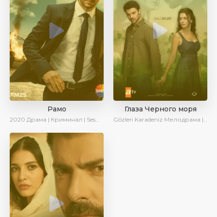
Рамо
Глаза Черного моря
2020
Драма | Криминал | SesDizi | Ирина Котова
Gözleri Karadeniz
Мелодрама | Драма | Новинки | Сериалы 2025