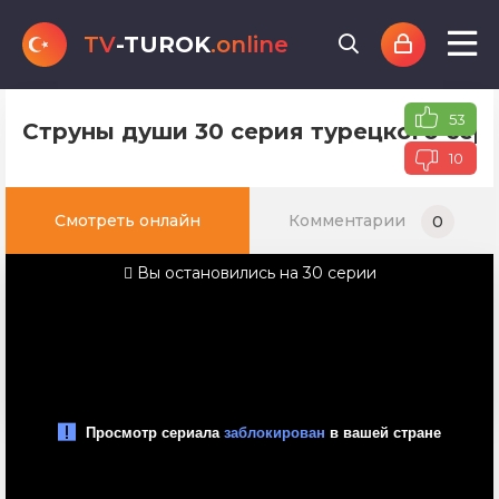
TV
-TUROK
.online
53
Струны души 30 серия турецкого сери
10
Смотреть онлайн
Комментарии
0
Вы остановились на 30 серии