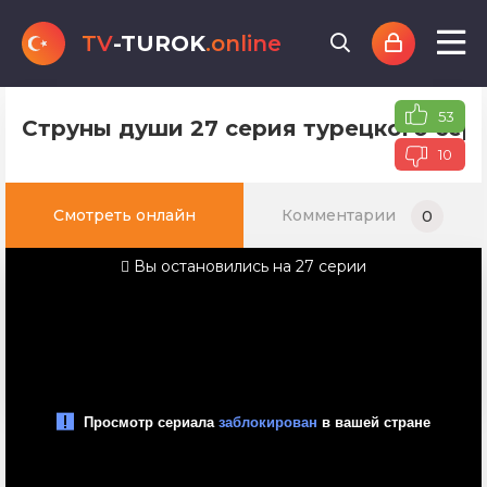
TV
-TUROK
.online
53
Струны души 27 серия турецкого сери
10
Смотреть онлайн
Комментарии
0
Вы остановились на 27 серии