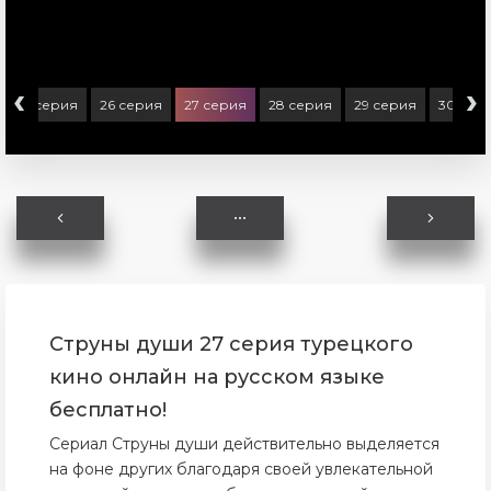
‹
›
25 серия
26 серия
27 серия
28 серия
29 серия
30 сер
Струны души 27 серия турецкого
кино онлайн на русском языке
бесплатно!
Сериал Струны души действительно выделяется
на фоне других благодаря своей увлекательной