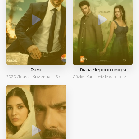
Рамо
Глаза Черного моря
2020
Драма | Криминал | SesDizi | Ирина Котова
Gözleri Karadeniz
Мелодрама | Драма | Новинки | Сериалы 2025