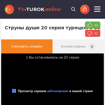
TV
-TUROK
.online
53
Струны души 20 серия турецкого сер
10
Смотреть онлайн
Комментарии
0
Вы остановились на 20 серии