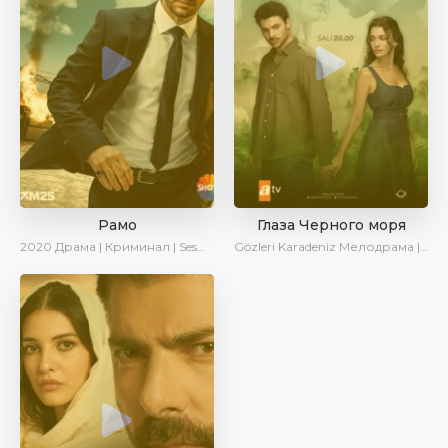
Рамо
Глаза Черного моря
2020
Драма | Криминал | SesDizi | Ирина Котова
Gözleri Karadeniz
Мелодрама | Драма | Новинки | Сериалы 2025