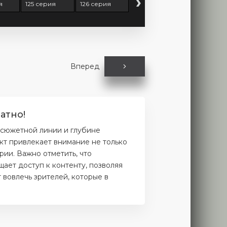
›
я
125 серия
126 серия
Вперед
атно!
 сюжетной линии и глубине
кт привлекает внимание не только
рии. Важно отметить, что
ает доступ к контенту, позволяя
 вовлечь зрителей, которые в