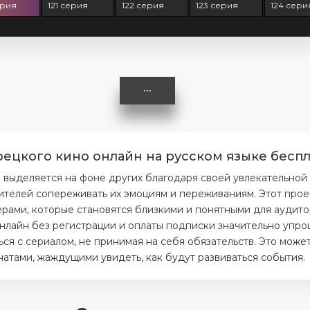
ерия
121 серия
122 серия
123 серия
124 сери
рецкого кино онлайн на русском языке беспл
 выделяется на фоне других благодаря своей увлекательной
ителей сопереживать их эмоциям и переживаниям. Этот прое
ерами, которые становятся близкими и понятными для аудито
нлайн без регистрации и оплаты подписки значительно упрощ
я с сериалом, не принимая на себя обязательств. Это может
тами, жаждущими увидеть, как будут развиваться события.