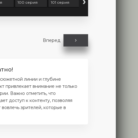
›
я
100 серия
101 серия
102 серия
103 серия
Вперед
тно!
 сюжетной линии и глубине
кт привлекает внимание не только
рии. Важно отметить, что
ет доступ к контенту, позволяя
 вовлечь зрителей, которые в