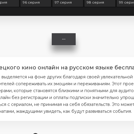
ерия
96 серия
97 серия
98 серия
99 сери
ецкого кино онлайн на русском языке беспла
 выделяется на фоне других благодаря своей увлекательной
ителей сопереживать их эмоциям и переживаниям. Этот прое
ерами, которые становятся близкими и понятными для аудито
лайн без регистрации и оплаты подписки значительно упроща
я с сериалом, не принимая на себя обязательств. Это может
тами, жаждущими увидеть, как будут развиваться события.