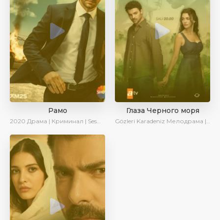
Рамо
Глаза Черного моря
2020
Драма | Криминал | SesDizi | Ирина Котова
Gözleri Karadeniz
Мелодрама | Драма | Новинки | Сериалы 2025