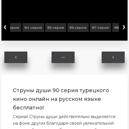
‹
›
83 серия
84 серия
85 серия
86 серия
87 серия
88 сер
Струны души 90 серия турецкого
кино онлайн на русском языке
бесплатно!
Сериал Струны души действительно выделяется
на фоне других благодаря своей увлекательной