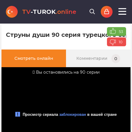
TV
-TUROK
.online
53
Струны души 90 серия турецкого сер
10
Смотреть онлайн
Комментарии
0
Вы остановились на 90 серии