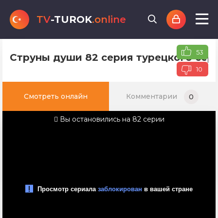
TV
-TUROK
.online
53
Струны души 82 серия турецкого сер
10
Смотреть онлайн
Комментарии
0
Вы остановились на 82 серии