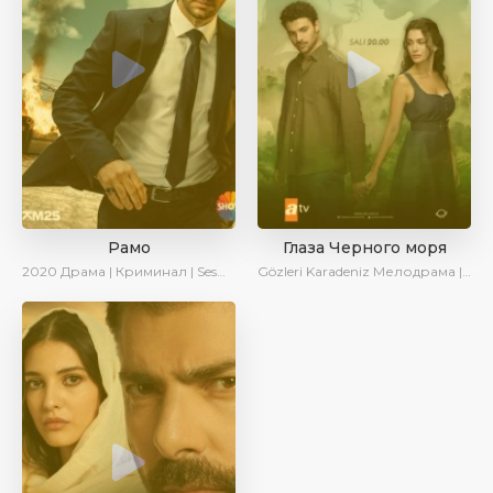
Рамо
Глаза Черного моря
2020
Драма | Криминал | SesDizi | Ирина Котова
Gözleri Karadeniz
Мелодрама | Драма | Новинки | Сериалы 2025