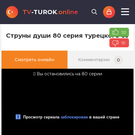
TV
-TUROK
.online
53
Струны души 80 серия турецкого сер
10
Смотреть онлайн
Комментарии
0
Вы остановились на 80 серии