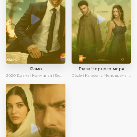
Рамо
Глаза Черного моря
2020
Драма | Криминал | SesDizi | Ирина Котова
Gözleri Karadeniz
Мелодрама | Драма | Новинки | Сериалы 2025