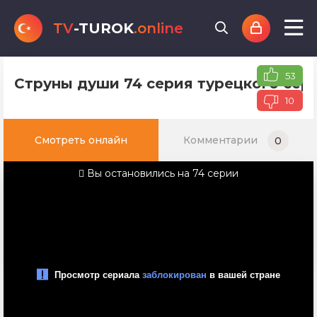
TV
-TUROK
.online
53
Струны души 74 серия турецкого сери
10
Смотреть онлайн
Комментарии
0
Вы остановились на 74 серии