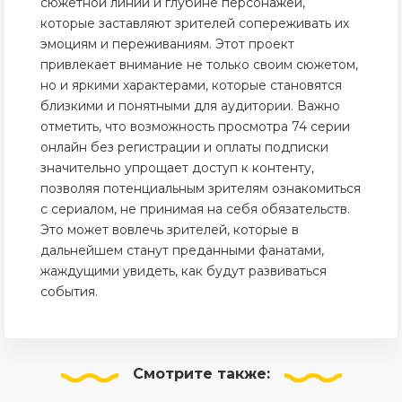
сюжетной линии и глубине персонажей,
которые заставляют зрителей сопереживать их
эмоциям и переживаниям. Этот проект
привлекает внимание не только своим сюжетом,
но и яркими характерами, которые становятся
близкими и понятными для аудитории. Важно
отметить, что возможность просмотра 74 серии
онлайн без регистрации и оплаты подписки
значительно упрощает доступ к контенту,
позволяя потенциальным зрителям ознакомиться
с сериалом, не принимая на себя обязательств.
Это может вовлечь зрителей, которые в
дальнейшем станут преданными фанатами,
жаждущими увидеть, как будут развиваться
события.
Смотрите
также: