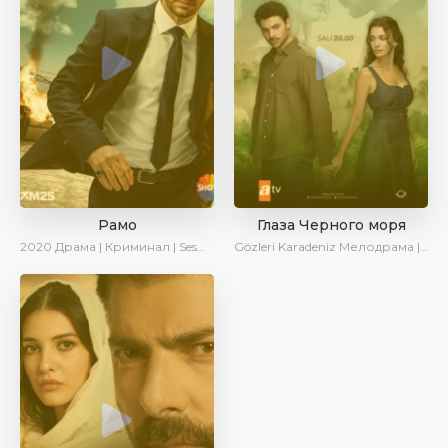
Рамо
Глаза Черного моря
2020
Драма | Криминал | SesDizi | Ирина Котова
Gözleri Karadeniz
Мелодрама | Драма | Новинки | Сериалы 2025