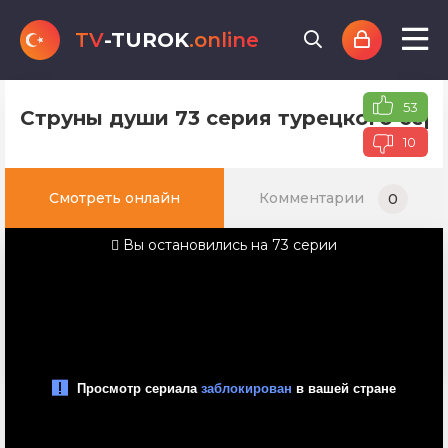
TV
-TUROK
.online
53
Струны души 73 серия турецкого сери
10
Смотреть онлайн
Комментарии
0
Вы остановились на 73 серии