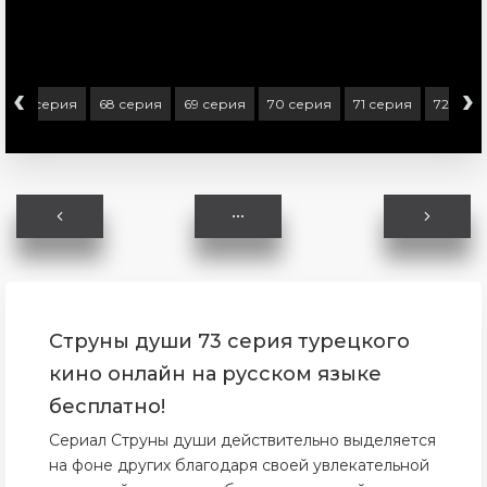
‹
›
67 серия
68 серия
69 серия
70 серия
71 серия
72 сер
Струны души 73 серия турецкого
кино онлайн на русском языке
бесплатно!
Сериал Струны души действительно выделяется
на фоне других благодаря своей увлекательной