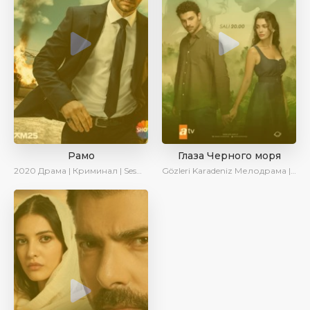
Рамо
Глаза Черного моря
2020
Драма | Криминал | SesDizi | Ирина Котова
Gözleri Karadeniz
Мелодрама | Драма | Новинки | Сериалы 2025