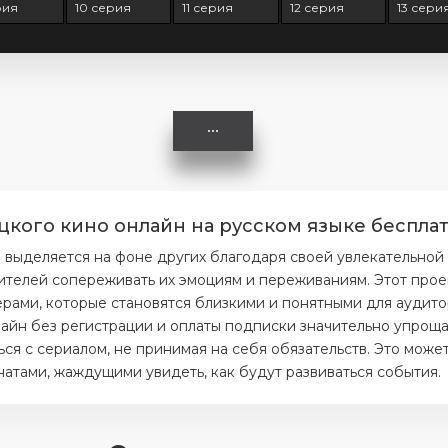
рия
10 серия
11 серия
12 серия
13 сери
цкого кино онлайн на русском языке бесплат
 выделяется на фоне других благодаря своей увлекательной
ителей сопереживать их эмоциям и переживаниям. Этот прое
ерами, которые становятся близкими и понятными для аудито
айн без регистрации и оплаты подписки значительно упрощае
я с сериалом, не принимая на себя обязательств. Это может
тами, жаждущими увидеть, как будут развиваться события.