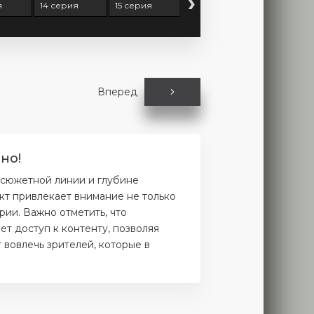
›
я
14 серия
15 серия
16 серия
17 серия
Вперед
но!
 сюжетной линии и глубине
кт привлекает внимание не только
рии. Важно отметить, что
т доступ к контенту, позволяя
 вовлечь зрителей, которые в