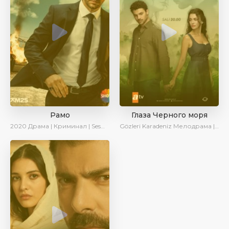
Рамо
Глаза Черного моря
2020
Драма | Криминал | SesDizi | Ирина Котова
Gözleri Karadeniz
Мелодрама | Драма | Новинки | Сериалы 2025