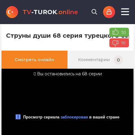
TV
-TUROK
.online
53
Струны души 68 серия турецкого сер
10
Смотреть онлайн
Комментарии
0
Вы остановились на 68 серии