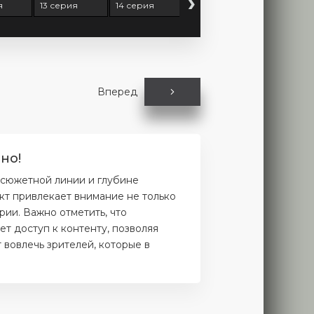
›
я
13 серия
14 серия
15 серия
16 серия
Вперед
но!
 сюжетной линии и глубине
кт привлекает внимание не только
рии. Важно отметить, что
т доступ к контенту, позволяя
 вовлечь зрителей, которые в