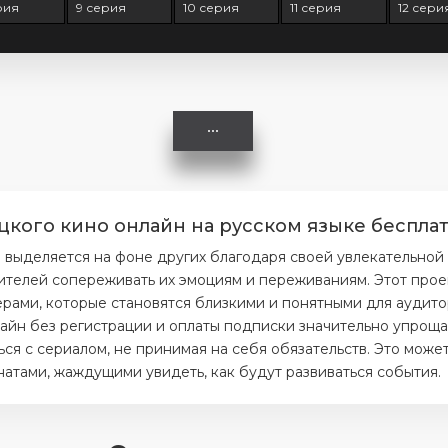
рия
9 серия
10 серия
11 серия
12 сери
цкого кино онлайн на русском языке бесплат
 выделяется на фоне других благодаря своей увлекательной
ителей сопереживать их эмоциям и переживаниям. Этот прое
ерами, которые становятся близкими и понятными для аудито
айн без регистрации и оплаты подписки значительно упрощае
я с сериалом, не принимая на себя обязательств. Это может
тами, жаждущими увидеть, как будут развиваться события.