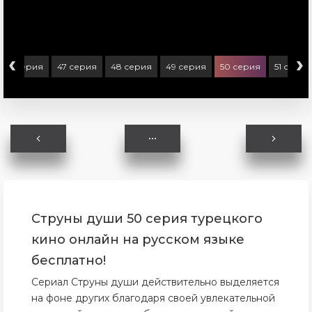
‹
›
46 серия
47 серия
48 серия
49 серия
50 серия
51 серия
Струны души 50 серия турецкого
кино онлайн на русском языке
бесплатно!
Сериал Струны души действительно выделяется
на фоне других благодаря своей увлекательной