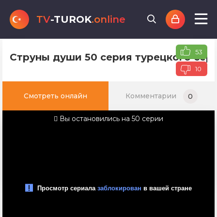
TV
-TUROK
.online
53
Струны души 50 серия турецкого сери
10
Смотреть онлайн
Комментарии
0
Вы остановились на 50 серии