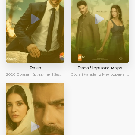
Рамо
Глаза Черного моря
2020
Драма | Криминал | SesDizi | Ирина Котова
Gözleri Karadeniz
Мелодрама | Драма | Новинки | Сериалы 2025