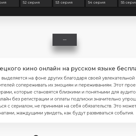
ерия
52 серия
53 серия
54 серия
55 сери
ецкого кино онлайн на русском языке беспл
 выделяется на фоне других благодаря своей увлекательной
ителей сопереживать их эмоциям и переживаниям. Этот прое
ерами, которые становятся близкими и понятными для аудито
лайн без регистрации и оплаты подписки значительно упроща
я с сериалом, не принимая на себя обязательств. Это может
тами, жаждущими увидеть, как будут развиваться события.