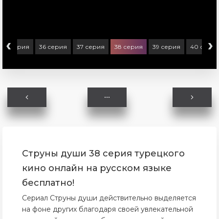
‹
›
35 серия
36 серия
37 серия
38 серия
39 серия
40 сери
Струны души 38 серия турецкого
кино онлайн на русском языке
бесплатно!
Сериал Струны души действительно выделяется
на фоне других благодаря своей увлекательной