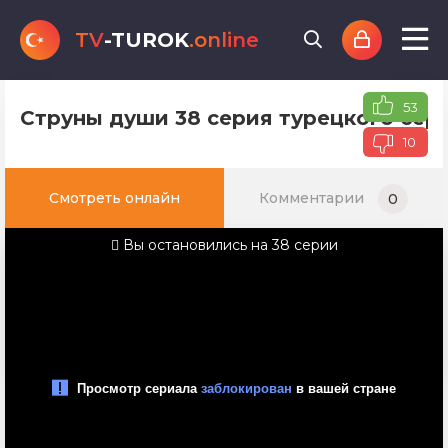
TV
-TUROK
.online
53
Струны души 38 серия турецкого сери
10
Смотреть онлайн
Комментарии
0
Вы остановились на 38 серии