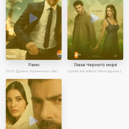
Рамо
Глаза Черного моря
2020
Драма | Криминал | SesDizi | Ирина Котова
Gözleri Karadeniz
Мелодрама | Драма | Новинки | Сериалы 2025