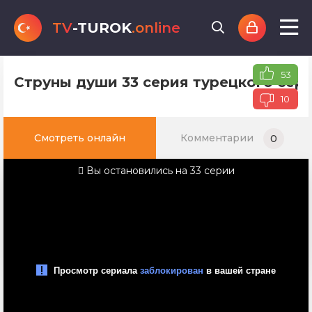
TV
-TUROK
.online
53
Струны души 33 серия турецкого сери
10
Смотреть онлайн
Комментарии
0
Вы остановились на 33 серии