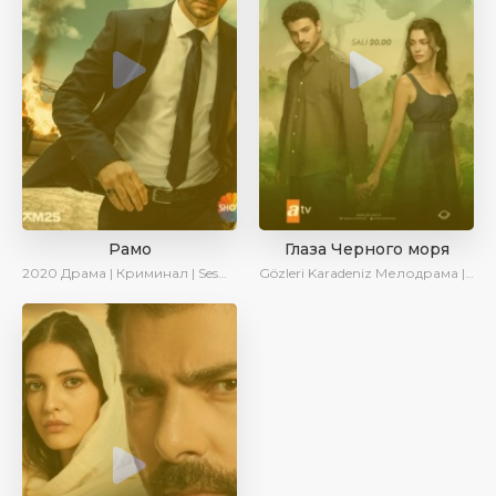
Рамо
Глаза Черного моря
2020
Драма | Криминал | SesDizi | Ирина Котова
Gözleri Karadeniz
Мелодрама | Драма | Новинки | Сериалы 2025