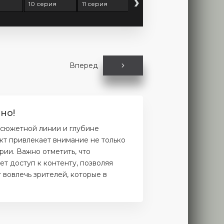
›
10 серия
11 серия
12 серия
13 серия
Вперед
но!
 сюжетной линии и глубине
кт привлекает внимание не только
рии. Важно отметить, что
т доступ к контенту, позволяя
 вовлечь зрителей, которые в