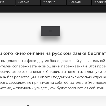
рия
6 серия
7 серия
8 серия
9 серия
цкого кино онлайн на русском языке бесплат
 выделяется на фоне других благодаря своей увлекательной
ителей сопереживать их эмоциям и переживаниям. Этот прое
ерами, которые становятся близкими и понятными для аудито
айн без регистрации и оплаты подписки значительно упрощае
я с сериалом, не принимая на себя обязательств. Это может
тами, жаждущими увидеть, как будут развиваться события.