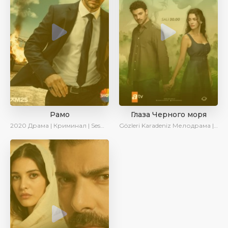
Рамо
Глаза Черного моря
2020
Драма | Криминал | SesDizi | Ирина Котова
Gözleri Karadeniz
Мелодрама | Драма | Новинки | Сериалы 2025