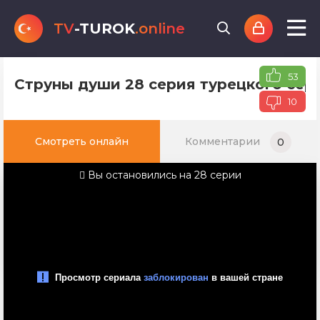
TV
-TUROK
.online
53
Струны души 28 серия турецкого сер
10
Смотреть онлайн
Комментарии
0
Вы остановились на 28 серии