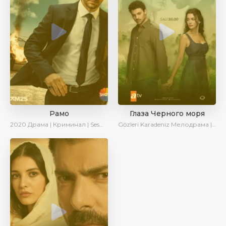
Рамо
Глаза Черного моря
2020
Драма | Криминал | SesDizi | Ирина Котова
Gözleri Karadeniz
Мелодрама | Драма | Новинки | Сериалы 2025