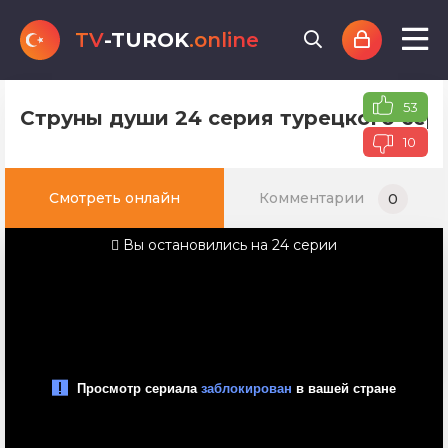
TV
-TUROK
.online
53
Струны души 24 серия турецкого сер
10
Смотреть онлайн
Комментарии
0
Вы остановились на 24 серии