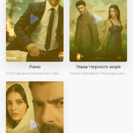
Рамо
Глаза Черного моря
2020
Драма | Криминал | SesDizi | Ирина Котова
Gözleri Karadeniz
Мелодрама | Драма | Новинки | Сериалы 2025