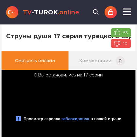
TV
-TUROK
.online
53
Струны души 17 серия турецкого сери
10
Смотреть онлайн
Комментарии
0
Вы остановились на 17 серии