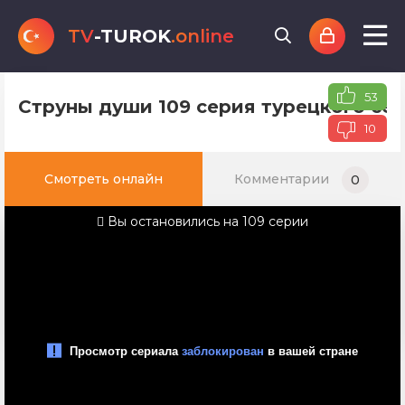
TV
-TUROK
.online
53
Струны души 109 серия турецкого сер
10
Смотреть онлайн
Комментарии
0
Вы остановились на 109 серии