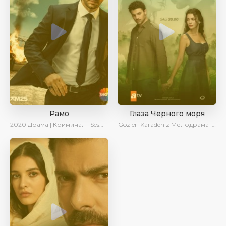
Рамо
Глаза Черного моря
2020
Драма | Криминал | SesDizi | Ирина Котова
Gözleri Karadeniz
Мелодрама | Драма | Новинки | Сериалы 2025