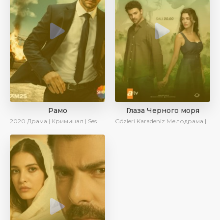
Рамо
Глаза Черного моря
2020
Драма | Криминал | SesDizi | Ирина Котова
Gözleri Karadeniz
Мелодрама | Драма | Новинки | Сериалы 2025