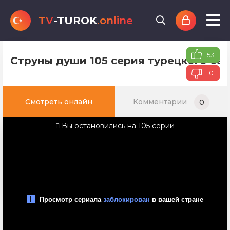
TV
-TUROK
.online
53
Струны души 105 серия турецкого сер
10
Смотреть онлайн
Комментарии
0
Вы остановились на 105 серии