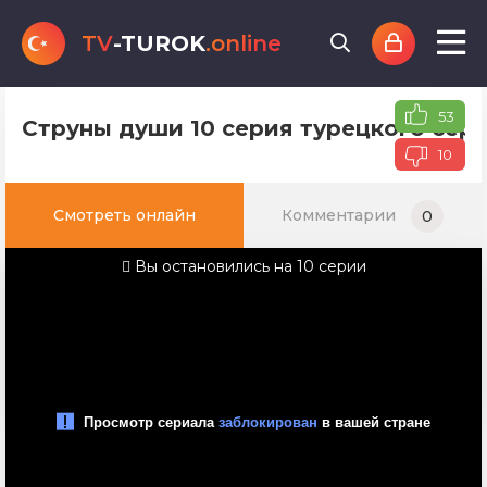
TV
-TUROK
.online
53
Струны души 10 серия турецкого сери
10
Смотреть онлайн
Комментарии
0
Вы остановились на 10 серии