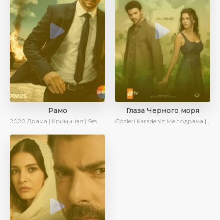
Рамо
Глаза Черного моря
2020
Драма | Криминал | SesDizi | Ирина Котова
Gözleri Karadeniz
Мелодрама | Драма | Новинки | Сериалы 2025