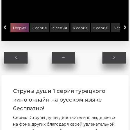
‹
›
1 серия
2 серия
3 серия
4 серия
5 серия
6 серия
Струны души 1 серия турецкого
кино онлайн на русском языке
бесплатно!
Сериал Струны души действительно выделяется
на фоне других благодаря своей увлекательной