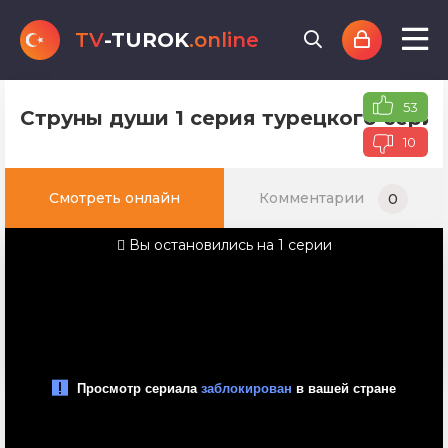
TV
-TUROK
.online
53
Струны души 1 серия турецкого сериа
10
Смотреть онлайн
Комментарии
0
Вы остановились на 1 серии