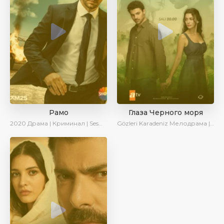
Рамо
Глаза Черного моря
2020
Драма | Криминал | SesDizi | Ирина Котова
Gözleri Karadeniz
Мелодрама | Драма | Новинки | Сериалы 2025