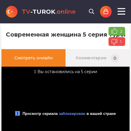
TV
-TUROK
.online
2
Современная женщина 5 серия турецк
1
Смотреть онлайн
Комментарии
0
Вы остановились на 5 серии