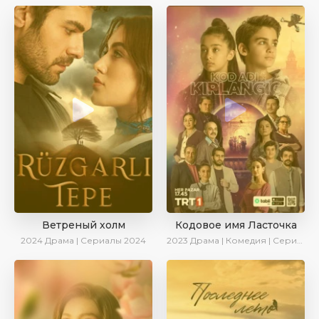
Ветреный холм
Кодовое имя Ласточка
2024
Драма | Сериалы 2024
2023
Драма | Комедия | Сериалы 2023