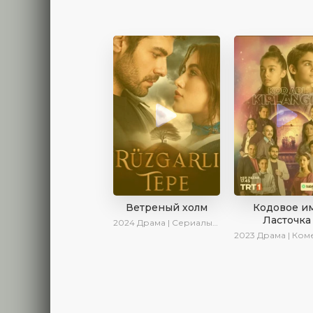
Ветреный холм
Кодовое и
Ласточка
2024
Драма | Сериалы 2024
2023
Драма | Комедия | Сер