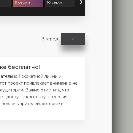
›
9 серия
10 серия
Вперед
ке бесплатно!
кательной сюжетной линии и
тот проект привлекает внимание не
аудитории. Важно отметить, что
т доступ к контенту, позволяя
 вовлечь зрителей, которые в