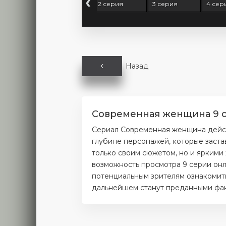
‹
1 серия
2 серия
3 серия
4 сер
Назад
Современная женщина 9 се
Сериал Современная женщина дейст
глубине персонажей, которые заста
только своим сюжетом, но и яркими
возможность просмотра 9 серии онл
потенциальным зрителям ознакомитьс
дальнейшем станут преданными фана