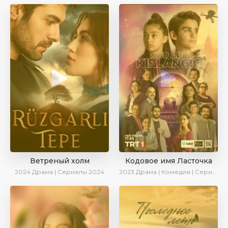
Ветреный холм
Кодовое имя Ласточка
2024
Драма | Сериалы 2024
2023
Драма | Комедия | Сериалы 2023