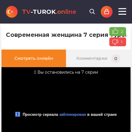
TV
-TUROK
.online
2
Современная женщина 7 серия турецк
1
Смотреть онлайн
Комментарии
0
Вы остановились на 7 серии