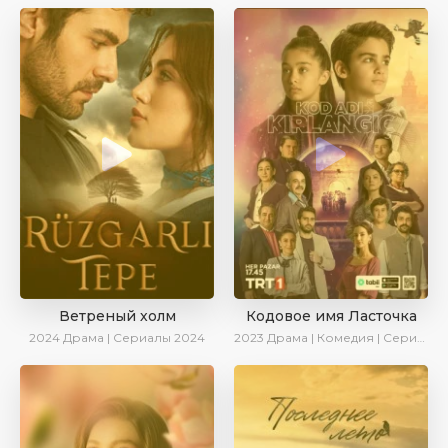
Ветреный холм
Кодовое имя Ласточка
2024
Драма | Сериалы 2024
2023
Драма | Комедия | Сериалы 2023