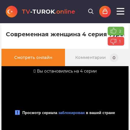
TV
-TUROK
.online
2
Современная женщина 4 серия турецк
1
Смотреть онлайн
Комментарии
0
Вы остановились на 4 серии