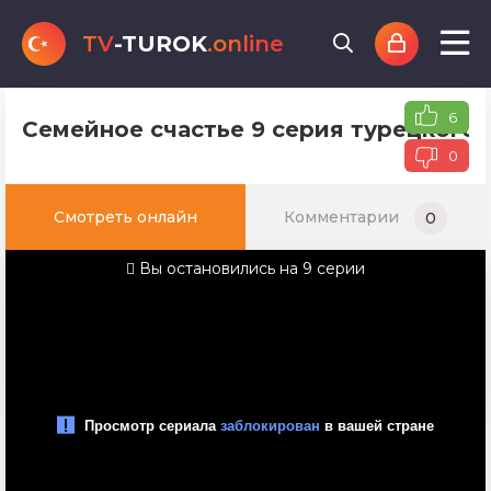
TV
-TUROK
.online
6
Семейное счастье 9 серия турецкого 
0
Смотреть онлайн
Комментарии
0
Вы остановились на 9 серии