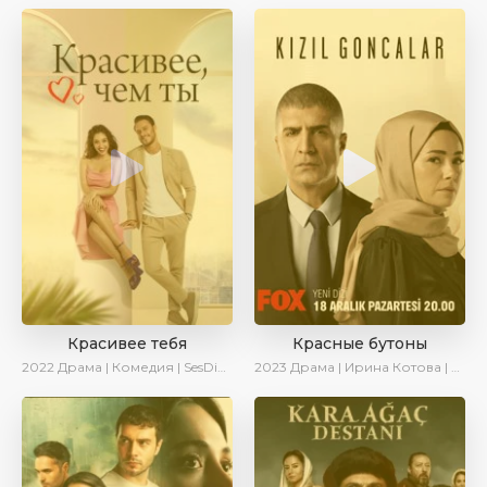
Красивее тебя
Красные бутоны
2022
Драма | Комедия | SesDizi | AveTurk | Turok1990
2023
Драма | Ирина Котова | Сериалы 2023