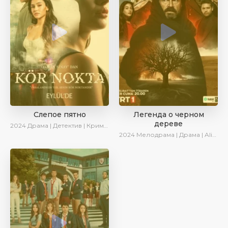
Слепое пятно
Легенда о черном
дереве
2024
Драма | Детектив | Криминал | SesDizi | AlisaDirilis | Сериалы 2024
2024
Мелодрама | Драма | AlisaDirilis | Сериалы 2024