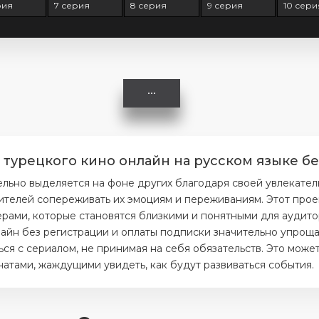
рия
7 серия
8 серия
9 серия
10 сери
 турецкого кино онлайн на русском языке бе
льно выделяется на фоне других благодаря своей увлекате
ителей сопереживать их эмоциям и переживаниям. Этот прое
ерами, которые становятся близкими и понятными для аудито
айн без регистрации и оплаты подписки значительно упрощае
я с сериалом, не принимая на себя обязательств. Это может
тами, жаждущими увидеть, как будут развиваться события.