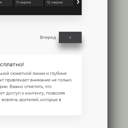
›
я
11 серия
12 серия
13 серия
Вперед
сплатно!
льной сюжетной линии и глубине
кт привлекает внимание не только
рии. Важно отметить, что
т доступ к контенту, позволяя
 вовлечь зрителей, которые в