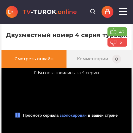
TV
-TUROK
.online
43
Двухместный номер 4 серия турецког
6
Смотреть онлайн
Комментарии
0
Вы остановились на 4 серии