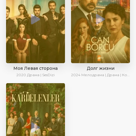
Моя Левая сторона
Долг жизни
2020
Драма | SesDizi
2024
Мелодрама | Драма | Комедия | AlisaDirilis | Сериалы 2024