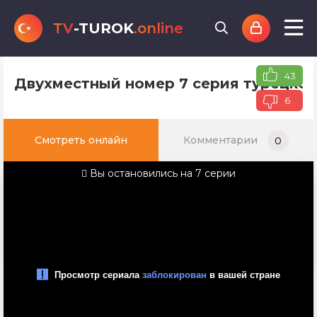
TV
-TUROK
.online
43
Двухместный номер 7 серия турецког
6
Смотреть онлайн
Комментарии
0
Вы остановились на 7 серии