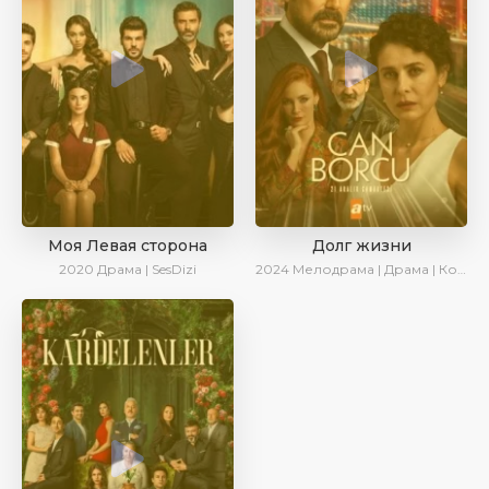
Моя Левая сторона
Долг жизни
2020
Драма | SesDizi
2024
Мелодрама | Драма | Комедия | AlisaDirilis | Сериалы 2024