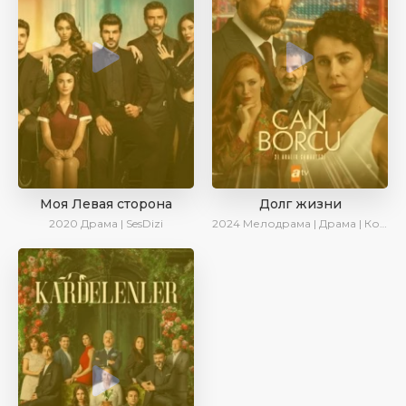
Моя Левая сторона
Долг жизни
2020
Драма | SesDizi
2024
Мелодрама | Драма | Комедия | AlisaDirilis | Сериалы 2024