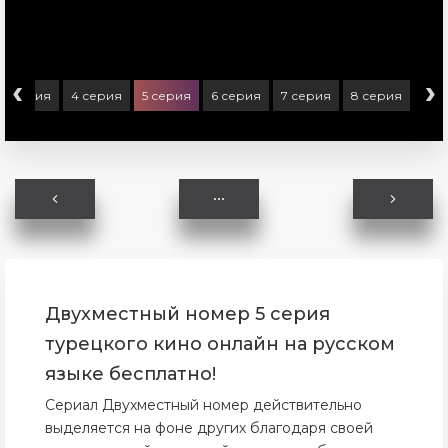
‹
›
3 серия
4 серия
5 серия
6 серия
7 серия
8 серия
Двухместный номер 5 серия
турецкого кино онлайн на русском
языке бесплатно!
Сериал Двухместный номер действительно
выделяется на фоне других благодаря своей