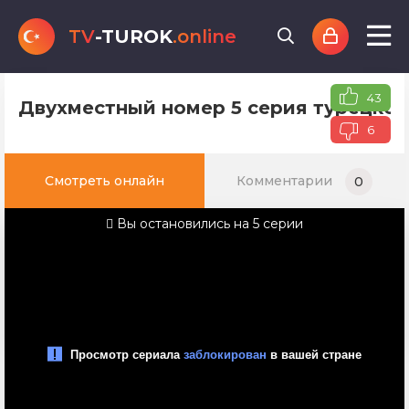
TV
-TUROK
.online
43
Двухместный номер 5 серия турецког
6
Смотреть онлайн
Комментарии
0
Вы остановились на 5 серии