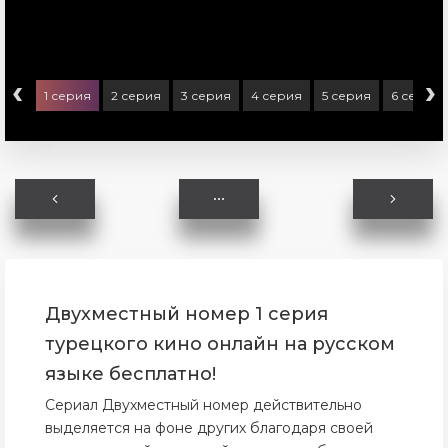
‹
›
1 серия
2 серия
3 серия
4 серия
5 серия
6 серия
Двухместный номер 1 серия
турецкого кино онлайн на русском
языке бесплатно!
Сериал Двухместный номер действительно
выделяется на фоне других благодаря своей