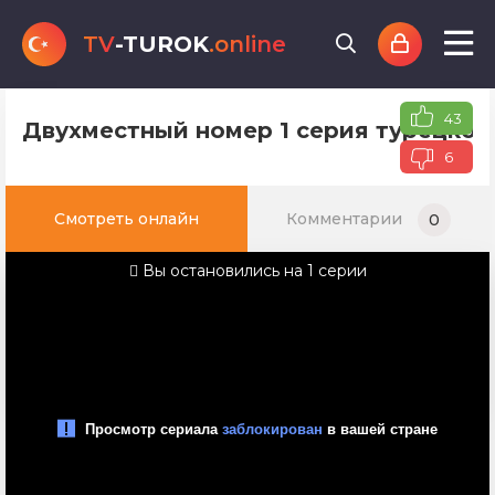
TV
-TUROK
.online
43
Двухместный номер 1 серия турецкого
6
Смотреть онлайн
Комментарии
0
Вы остановились на 1 серии