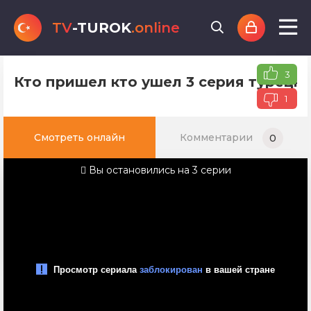
TV
-TUROK
.online
3
Кто пришел кто ушел 3 серия турецко
1
Смотреть онлайн
Комментарии
0
Вы остановились на 3 серии