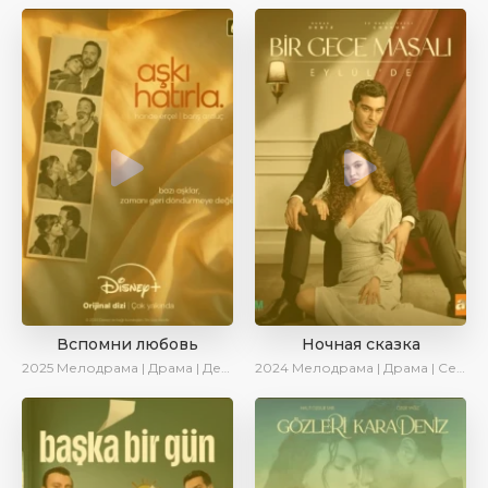
Вспомни любовь
Ночная сказка
2025
Мелодрама | Драма | Детектив | Комедия | Новинки | Сериалы 2025
2024
Мелодрама | Драма | Сериалы 2024