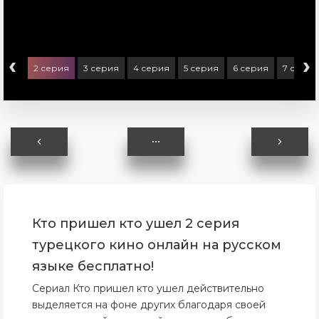
‹
›
серия
2 серия
3 серия
4 серия
5 серия
6 серия
7 серия
Кто пришел кто ушел 2 серия
турецкого кино онлайн на русском
языке бесплатно!
Сериал Кто пришел кто ушел действительно
выделяется на фоне других благодаря своей