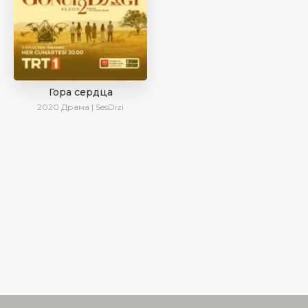
Гора сердца
2020
Драма | SesDizi