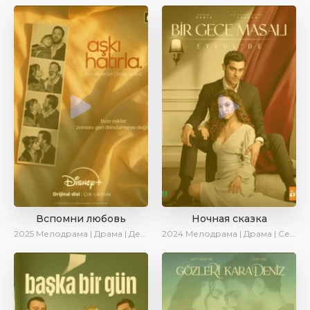
Вспомни любовь
Ночная сказка
2025
Мелодрама | Драма | Детектив | Комедия | Новинки | Сериалы 2025
2024
Мелодрама | Драма | Сериалы 2024