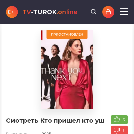
TV
-TUROK
.online
ПРИОСТАНОВЛЕН
Смотреть Кто пришел кто ушел
3
1
Выпущено:
2025