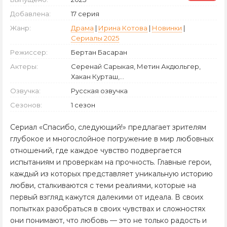
Добавлена:
17 серия
Жанр:
Драма
|
Ирина Котова
|
Новинки
|
Сериалы 2025
Режиссер:
Бертан Басаран
Актеры:
Серенай Сарыкая, Метин Акдюльгер,
Хакан Курташ,...
Озвучка:
Русская озвучка
Сезонов:
1 сезон
Сериал «Спасибо, следующий!» предлагает зрителям
глубокое и многослойное погружение в мир любовных
отношений, где каждое чувство подвергается
испытаниям и проверкам на прочность. Главные герои,
каждый из которых представляет уникальную историю
любви, сталкиваются с теми реалиями, которые на
первый взгляд кажутся далекими от идеала. В своих
попытках разобраться в своих чувствах и сложностях
они понимают, что любовь — это не только радость и