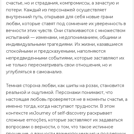
счастье, но и страдания, компромиссы, а зачастую и
потери. Каждый из персонажей осуществляет
внутренний путь, открывая для себя новые грани
любви, которые ставят под сомнение их уверенность в
вечности этих чувств. Они сталкиваются с множеством
испытаний — изменами, недопониманием, общими и
индивидуальными трагедиями. Их жизни, казавшиеся
спокойными и предсказуемыми, наполняются
непредвиденными событиями, которые заставляют их
не только пересматривать свои отношения, но и
углубляться в самоанализ.
Темная сторона любви, как шипы на розах, становится
реальной и ощутимой. Персонажи понимают, что
настоящая любовь проверяется не в моменты счастья, а
именно тогда, когда наступают трудности. В этом
контексте ихJourney of self-discovery раскрывает
сложные emoções, которые заставляют их задаваться
вопросами о верности, о том, что такое истинное
прощение, о важности взаимопонимания и поддержки.