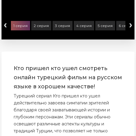
‹
›
1 серия
2 серия
3 серия
4 серия
5 серия
6 серия
Кто пришел кто ушел смотреть
онлайн турецкий фильм на русском
языке в хорошем качестве!
Турецкий сериал Кто пришел кто ушел
действительно завоева симпатии зрителей
благодаря своей захватывающей истории и
глубоким персонажам. Эти сериалы обычно
освещают различные аспекты культуры и
традиций Турции, что позволяет не только