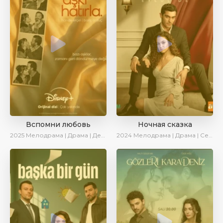
Вспомни любовь
Ночная сказка
2025
Мелодрама | Драма | Детектив | Комедия | Новинки | Сериалы 2025
2024
Мелодрама | Драма | Сериалы 2024