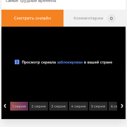
самые трудные времена.
Смотреть онлайн
Комментарии
0
‹
›
1 серия
2 серия
3 серия
4 серия
5 серия
6 серия