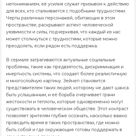
непониманием, её усилия служат призывом к действию
для всех, кто сталкивается с подобными трудностями.
Черты различных персонажей, обитающих в этом
пространстве, раскрывают аспект человеческой
уязвимости и силы, подчеркивая, что каждый из нас
может столкнуться с трудностями, которые можно
преодолеть, если рядом есть поддержка.
В сериале затрагиваются актуальные социальные
проблемы, такие как предвзятость, дискриминация и
инертность системы, что создает более реалистичную
и многослойную картину. Зейнеп становится
представителем таких людей, которому не дают шанса
быть услышанным, и её борьба очерчивает грани
жестокости и теплоты, которые одновременно могут
существовать в человеческом обществе. Этот контраст
позволяет зрителям глубже осознать, насколько важно
проводить время в таких пространствах, где можно
быть собой и где окружающие готовы поддержать в