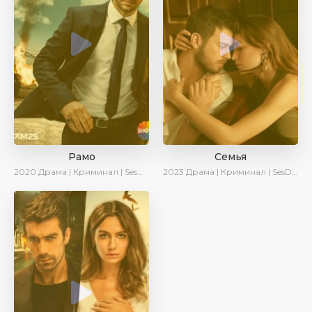
Рамо
Семья
2020
Драма | Криминал | SesDizi | Ирина Котова
2023
Драма | Криминал | SesDizi | Ирина Котова | AveTurk | Сериалы 2023