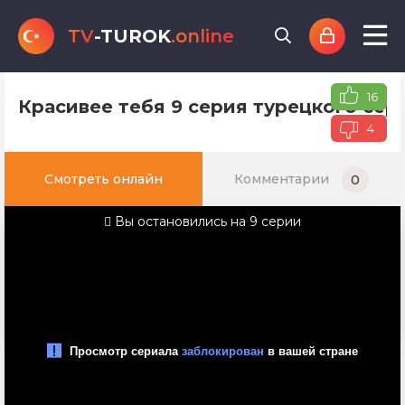
TV
-TUROK
.online
16
Красивее тебя 9 серия турецкого сер
4
Смотреть онлайн
Комментарии
0
Вы остановились на 9 серии