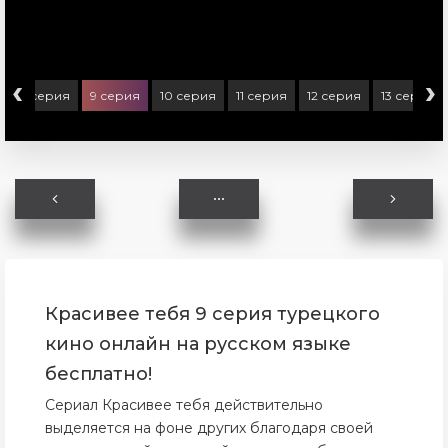
‹
›
8 серия
9 серия
10 серия
11 серия
12 серия
13 серия
Красивее тебя 9 серия турецкого
кино онлайн на русском языке
бесплатно!
Сериал Красивее тебя действительно
выделяется на фоне других благодаря своей