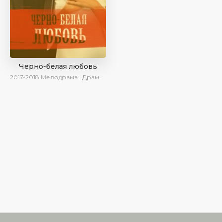
Черно-белая любовь
2017-2018
Мелодрама | Драма | Боевик | SesDizi