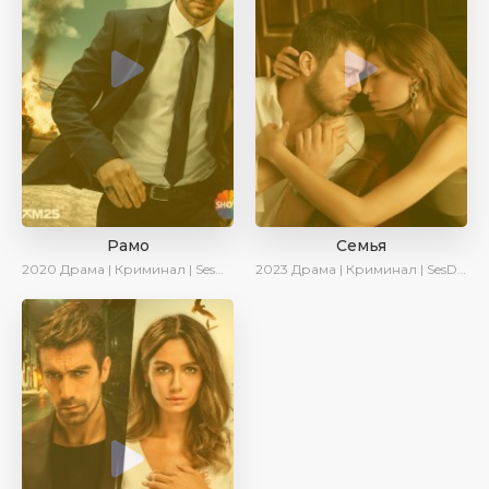
Рамо
Семья
2020
Драма | Криминал | SesDizi | Ирина Котова
2023
Драма | Криминал | SesDizi | Ирина Котова | AveTurk | Сериалы 2023