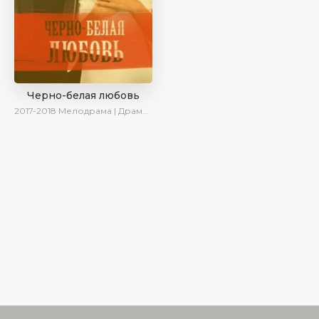
Черно-белая любовь
2017-2018
Мелодрама | Драма | Боевик | SesDizi