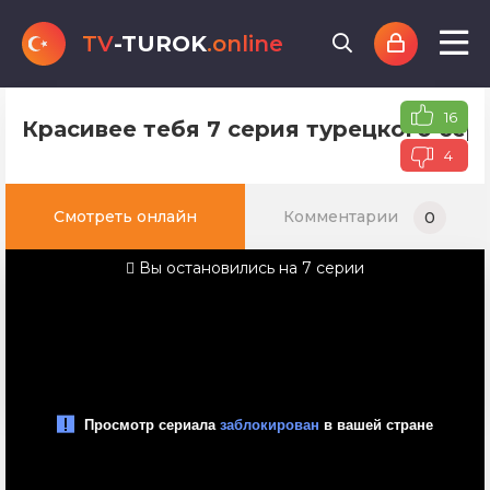
TV
-TUROK
.online
16
Красивее тебя 7 серия турецкого сер
4
Смотреть онлайн
Комментарии
0
Вы остановились на 7 серии