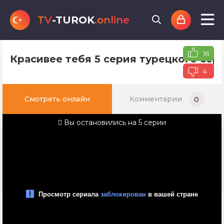
TV
-TUROK
.online
16
Красивее тебя 5 серия турецкого сер
4
Смотреть онлайн
Комментарии
0
Вы остановились на 5 серии