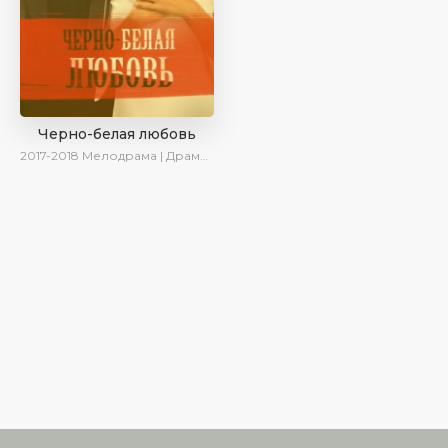
Черно-белая любовь
2017-2018
Мелодрама | Драма | Боевик | SesDizi