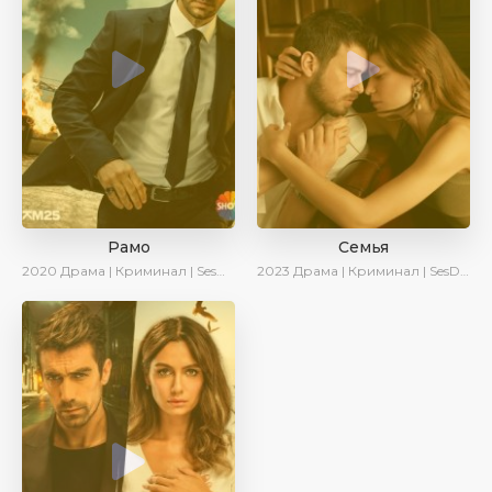
Рамо
Семья
2020
Драма | Криминал | SesDizi | Ирина Котова
2023
Драма | Криминал | SesDizi | Ирина Котова | AveTurk | Сериалы 2023