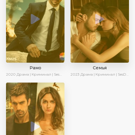
Рамо
Семья
2020
Драма | Криминал | SesDizi | Ирина Котова
2023
Драма | Криминал | SesDizi | Ирина Котова | AveTurk | Сериалы 2023