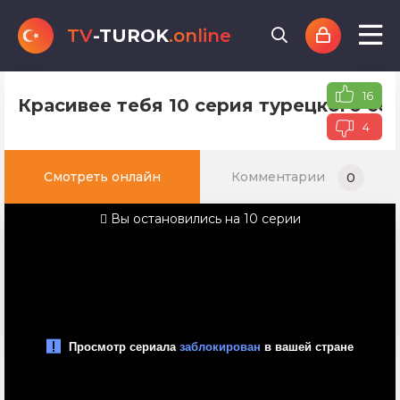
TV
-TUROK
.online
16
Красивее тебя 10 серия турецкого се
4
Смотреть онлайн
Комментарии
0
Вы остановились на 10 серии