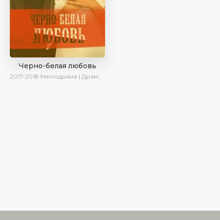
Черно-белая любовь
2017-2018
Мелодрама | Драма | Боевик | SesDizi