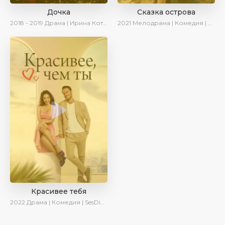
Дочка
Сказка острова
2018 - 2019
Драма | Ирина Котова
2021
Мелодрама | Комедия | SesDizi | Ирина Котова | AveTurk
Красивее тебя
2022
Драма | Комедия | SesDizi | AveTurk | Turok1990