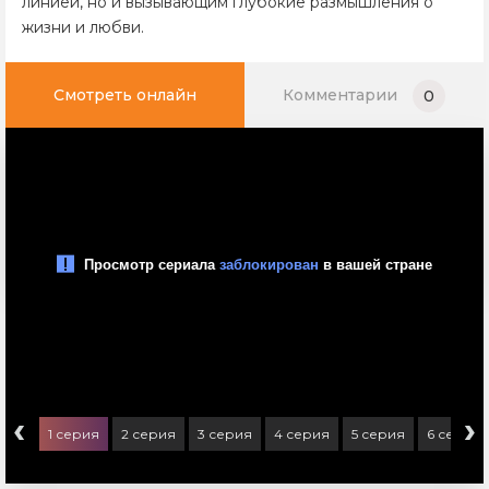
линией, но и вызывающим глубокие размышления о
жизни и любви.
Смотреть онлайн
Комментарии
0
‹
›
1 серия
2 серия
3 серия
4 серия
5 серия
6 серия